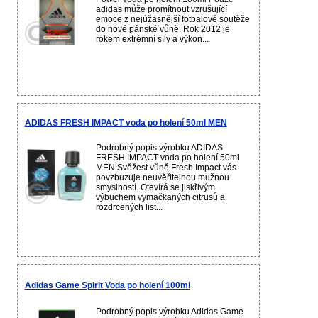
adidas může promítnout vzrušující
emoce z nejúžasnější fotbalové soutěže
do nové pánské vůně. Rok 2012 je
rokem extrémní síly a výkon...
ADIDAS FRESH IMPACT voda po holení 50ml MEN
Podrobný popis výrobku ADIDAS
FRESH IMPACT voda po holení 50ml
MEN Svěžest vůně Fresh Impact vás
povzbuzuje neuvěřitelnou mužnou
smyslností. Otevírá se jiskřivým
výbuchem vymačkaných citrusů a
rozdrcených list...
Adidas Game Spirit Voda po holení 100ml
Podrobný popis výrobku Adidas Game