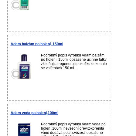
Adam balzám po holení, 150ml
Podrobný popis výrobku Adam balzám
po holení, 150ml obsažené účinné látky
zklidňují a regenerují pokožku dokonale
se vstřebává 150 ml ...
Adam voda po holení,100ml
Podrobný popis výrobku Adam voda po
holení,100ml nevšední dřevitokořenitá
vůně dodává pocit svěžesti obsažené