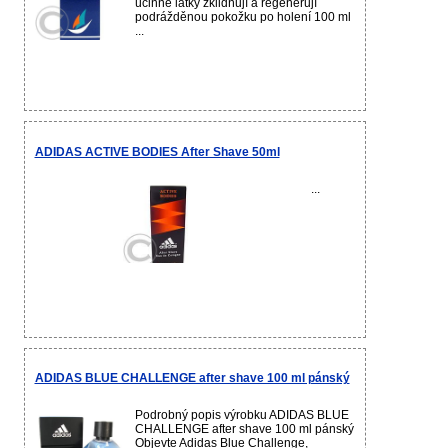
účinné látky zklidňují a regenerují
podrážděnou pokožku po holení 100 ml
...
ADIDAS ACTIVE BODIES After Shave 50ml
...
ADIDAS BLUE CHALLENGE after shave 100 ml pánský
Podrobný popis výrobku ADIDAS BLUE
CHALLENGE after shave 100 ml pánský
Objevte Adidas Blue Challenge,