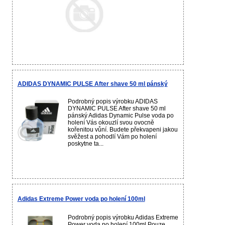
ADIDAS DYNAMIC PULSE After shave 50 ml pánský
Podrobný popis výrobku ADIDAS
DYNAMIC PULSE After shave 50 ml
pánský Adidas Dynamic Pulse voda po
holení Vás okouzlí svou ovocně
kořenitou vůní. Budete překvapeni jakou
svěžest a pohodlí Vám po holení
poskytne ta...
Adidas Extreme Power voda po holení 100ml
Podrobný popis výrobku Adidas Extreme
Power voda po holení 100ml Pouze