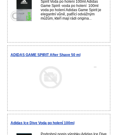
Spirit Voda po holení 100ml Adidas
Game Spirit -voda po holení 100ml
voda po holení Adidas Game Spirit je
elegantní vůně, patřící odvážným
můžům, kteří mají rádi origina...
ADIDAS GAME SPIRIT After Shave 50 ml
...
Adidas Ice Dive Voda po holení 100ml
Podrobný popis výrobku Adidas Ice Dive