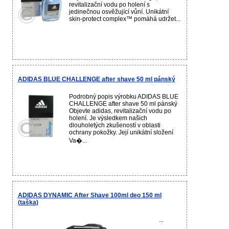
revitalizační vodu po holení s
jedinečnou osvěžující vůní. Unikátní
skin-protect complex™ pomáhá udržet...
ADIDAS BLUE CHALLENGE after shave 50 ml pánský
Podrobný popis výrobku ADIDAS BLUE
CHALLENGE after shave 50 ml pánský
Objevte adidas, revitalizační vodu po
holení. Je výsledkem našich
dlouholetých zkušeností v oblasti
ochrany pokožky. Její unikátní složení
Va�...
ADIDAS DYNAMIC After Shave 100ml deo 150 ml
(taška)
...