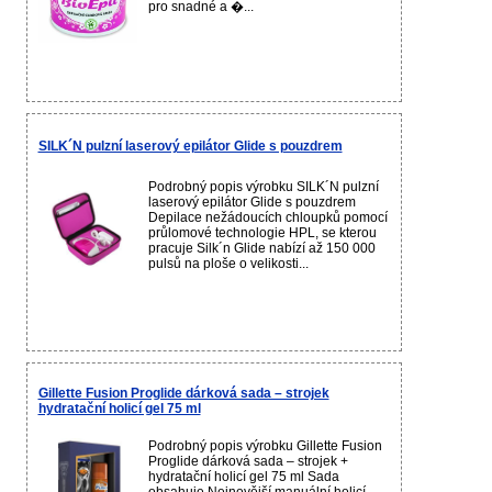
pro snadné a �...
SILK´N pulzní laserový epilátor Glide s pouzdrem
Podrobný popis výrobku SILK´N pulzní
laserový epilátor Glide s pouzdrem
Depilace nežádoucích chloupků pomocí
průlomové technologie HPL, se kterou
pracuje Silk´n Glide nabízí až 150 000
pulsů na ploše o velikosti...
Gillette Fusion Proglide dárková sada – strojek
hydratační holicí gel 75 ml
Podrobný popis výrobku Gillette Fusion
Proglide dárková sada – strojek +
hydratační holicí gel 75 ml Sada