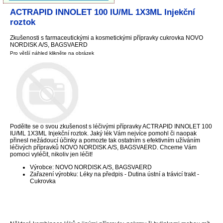
ACTRAPID INNOLET 100 IU/ML 1X3ML Injekční
roztok
Zkušenosti s farmaceutickými a kosmetickými přípravky cukrovka NOVO
NORDISK A/S, BAGSVAERD
Pro větší náhled klikněte na obrázek
Podělte se o svou zkušenost s léčivými přípravky ACTRAPID INNOLET 100
IU/ML 1X3ML Injekční roztok. Jaký lék Vám nejvíce pomohl či naopak
přinesl nežádoucí účinky a pomozte tak ostatním s efektivním užíváním
léčivých přípravků NOVO NORDISK A/S, BAGSVAERD. Chceme Vám
pomoci vyléčit, nikoliv jen léčit!
Výrobce: NOVO NORDISK A/S, BAGSVAERD
Zařazení výrobku: Léky na předpis - Dutina ústní a trávicí trakt -
Cukrovka