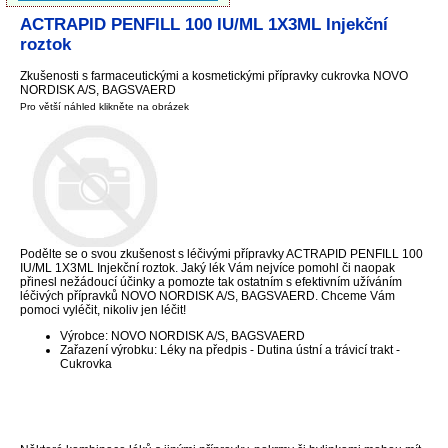
ACTRAPID PENFILL 100 IU/ML 1X3ML Injekční
roztok
Zkušenosti s farmaceutickými a kosmetickými přípravky cukrovka NOVO
NORDISK A/S, BAGSVAERD
Pro větší náhled klikněte na obrázek
Podělte se o svou zkušenost s léčivými přípravky ACTRAPID PENFILL 100
IU/ML 1X3ML Injekční roztok. Jaký lék Vám nejvíce pomohl či naopak
přinesl nežádoucí účinky a pomozte tak ostatním s efektivním užíváním
léčivých přípravků NOVO NORDISK A/S, BAGSVAERD. Chceme Vám
pomoci vyléčit, nikoliv jen léčit!
Výrobce: NOVO NORDISK A/S, BAGSVAERD
Zařazení výrobku: Léky na předpis - Dutina ústní a trávicí trakt -
Cukrovka