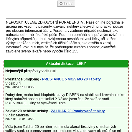
NEPOSKYTUJEME ZDRAVOTNÍ PORADENSTVÍ. Naše online poradna je
určena pro všechny pacienty, užívající některý z léčivých přípravků, pouze
pro obecné informační účely. Poradna v žádném případě neslouží jako
náhrada odborné lékařské péče. Poradna pomáhá se správným užíváním
léčivých přípravků, odhalit vzájemnou nesnášenlivost léčiv, při snížení
výskytu nežádoucích, vedlejších účinků léčiv a jako osvěta a zdroj
informací. Pokud si myslíte, že potřebujete lékařkou pomoc, okamžitě
zavolejte svého lékaře nebo vytočte číslo 155.
Aktuální diskuze - LÉKY
Nejnovější příspěvky v diskuzi
:
Prestance 5mg/5mg
-
PRESTANCE 5 MG/5 MG 20 Tablety
Vložil: Jiří
2026-02-17 10:38:29
Dobrý den, mohu brát idoplněk stravy DIABEN na stabilizaci krevního cukru,
který bohužel obsahuje skořici ? Někde jsem četl, že skořice vadí
PRESTANCE. Díky za vysvětlení.Jirka...
Zaldiar 20 neblahe ucinky
-
ZALDIAR 20 Potahované tablety
Vložil: Markéta
2026-01-08 05:23:22
Měla jsem Zaldiar 20 po něm jsem mela akorát těstoviny s míchaných
vajíčky šunkou parmezanem, po tem jsem vlezla do vany okamžitě se mi