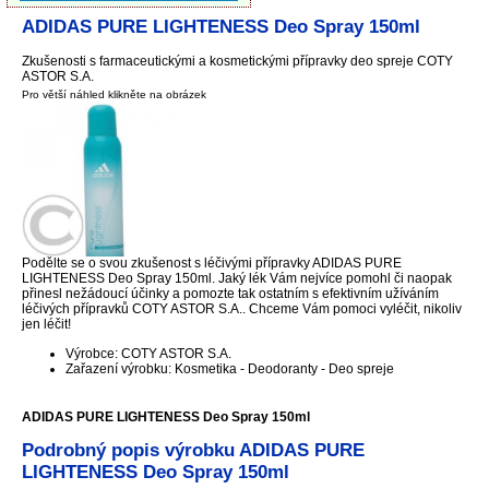
ADIDAS PURE LIGHTENESS Deo Spray 150ml
Zkušenosti s farmaceutickými a kosmetickými přípravky deo spreje COTY
ASTOR S.A.
Pro větší náhled klikněte na obrázek
Podělte se o svou zkušenost s léčivými přípravky ADIDAS PURE
LIGHTENESS Deo Spray 150ml. Jaký lék Vám nejvíce pomohl či naopak
přinesl nežádoucí účinky a pomozte tak ostatním s efektivním užíváním
léčivých přípravků COTY ASTOR S.A.. Chceme Vám pomoci vyléčit, nikoliv
jen léčit!
Výrobce: COTY ASTOR S.A.
Zařazení výrobku: Kosmetika - Deodoranty - Deo spreje
ADIDAS PURE LIGHTENESS Deo Spray 150ml
Podrobný popis výrobku ADIDAS PURE
LIGHTENESS Deo Spray 150ml