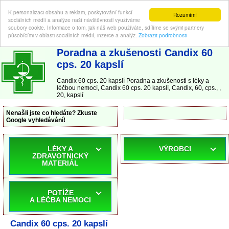
K personalizaci obsahu a reklam, poskytování funkcí
Rozumím!
sociálních médií a analýze naší návštěvnosti využíváme
soubory cookie. Informace o tom, jak náš web používáte, sdílíme se svými partnery
působícími v oblasti sociálních médií, inzerce a analýz.
Zobrazit podrobnosti
ABC-LEKARNA.cz
| Poradna a zkušenosti s léky a léčbou nemocí
Poradna a zkušenosti Candix 60
cps. 20 kapslí
Candix 60 cps. 20 kapslí Poradna a zkušenosti s léky a
léčbou nemocí, Candix 60 cps. 20 kapslí, Candix, 60, cps., ,
20, kapslí
Nenašli jste co hledáte? Zkuste
Google vyhledávání!
LÉKY A
VÝROBCI
ZDRAVOTNICKÝ
MATERIÁL
POTÍŽE
A LÉČBA NEMOCI
Candix 60 cps. 20 kapslí