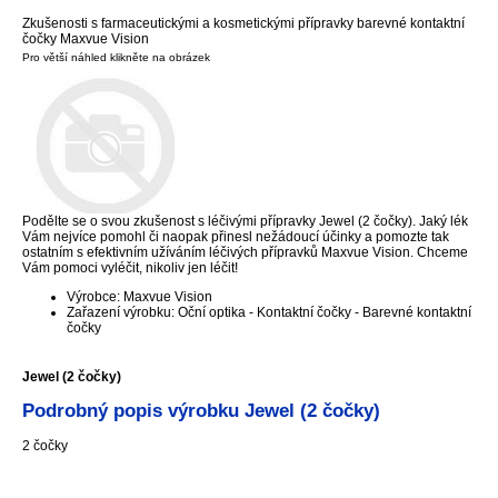
Zkušenosti s farmaceutickými a kosmetickými přípravky barevné kontaktní
čočky Maxvue Vision
Pro větší náhled klikněte na obrázek
Podělte se o svou zkušenost s léčivými přípravky Jewel (2 čočky). Jaký lék
Vám nejvíce pomohl či naopak přinesl nežádoucí účinky a pomozte tak
ostatním s efektivním užíváním léčivých přípravků Maxvue Vision. Chceme
Vám pomoci vyléčit, nikoliv jen léčit!
Výrobce: Maxvue Vision
Zařazení výrobku: Oční optika - Kontaktní čočky - Barevné kontaktní
čočky
Jewel (2 čočky)
Podrobný popis výrobku Jewel (2 čočky)
2 čočky