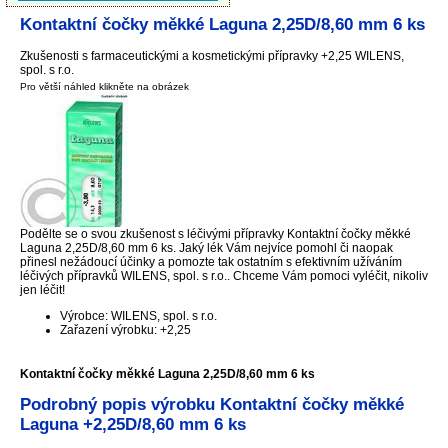
Kontaktní čočky měkké Laguna 2,25D/8,60 mm 6 ks
Zkušenosti s farmaceutickými a kosmetickými přípravky +2,25 WILENS,
spol. s r.o.
Pro větší náhled klikněte na obrázek
Podělte se o svou zkušenost s léčivými přípravky Kontaktní čočky měkké
Laguna 2,25D/8,60 mm 6 ks. Jaký lék Vám nejvíce pomohl či naopak
přinesl nežádoucí účinky a pomozte tak ostatním s efektivním užíváním
léčivých přípravků WILENS, spol. s r.o.. Chceme Vám pomoci vyléčit, nikoliv
jen léčit!
Výrobce: WILENS, spol. s r.o.
Zařazení výrobku: +2,25
Kontaktní čočky měkké Laguna 2,25D/8,60 mm 6 ks
Podrobný popis výrobku Kontaktní čočky měkké
Laguna +2,25D/8,60 mm 6 ks